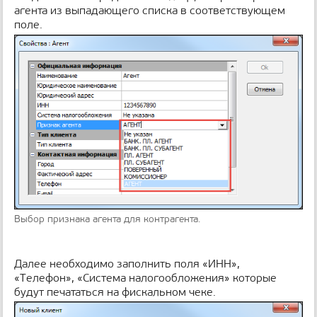
н
агента из выпадающего списка в соответствующем
и
поле.
ц
ы
Выбор признака агента для контрагента.
Далее необходимо заполнить поля «ИНН»,
«Телефон», «Система налогообложения» которые
будут печататься на фискальном чеке.