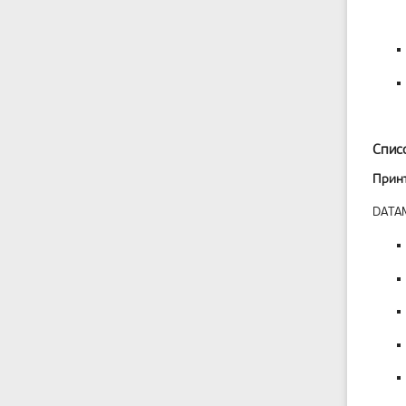
Спис
Прин
DATA