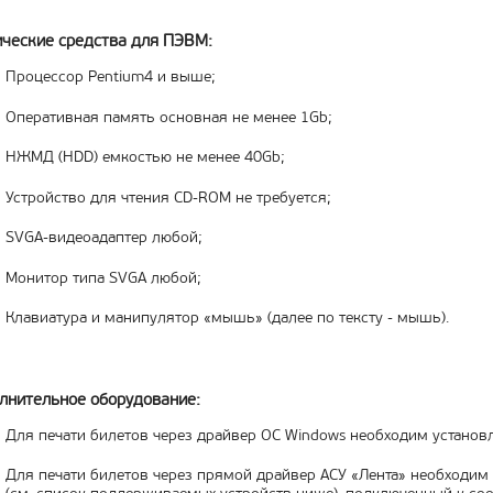
ические средства для ПЭВМ:
Процессор Pentium4 и выше;
Оперативная память основная не менее 1Gb;
НЖМД (HDD) емкостью не менее 40Gb;
Устройство для чтения CD-ROM не требуется;
SVGA-видеоадаптер любой;
Монитор типа SVGA любой;
Клавиатура и манипулятор «мышь» (далее по тексту - мышь).
лнительное оборудование:
Для печати билетов через драйвер ОС Windows необходим установ
Для печати билетов через прямой драйвер АСУ «Лента» необходим