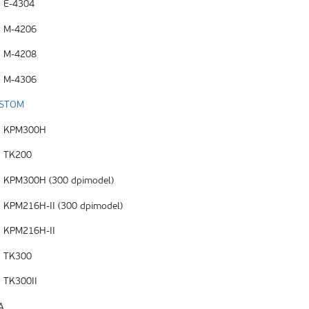
E-4304
M-4206
M-4208
M-4306
STOM
KPM300H
TK200
KPM300H (300 dpimodel)
KPM216H-II (300 dpimodel)
KPM216H-II
TK300
TK300II
A