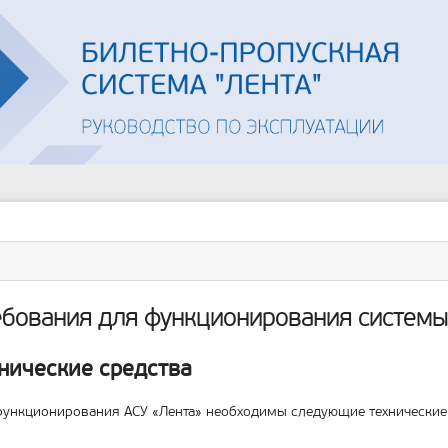
Инструменты
пользователя
ументы
ицы
бования для функционирования системы
нические средства
ункционирования АСУ «Лента» необходимы следующие технические 