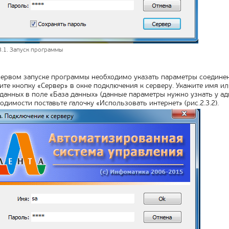
3.1. Запуск программы
ервом запуске программы необходимо указать параметры соединен
те кнопку «Сервер» в окне подключения к серверу. Укажите имя или
данных в поле «База данных» (данные параметры нужно узнать у ад
одимости поставьте галочку «Использовать интернет» (рис.2.3.2).