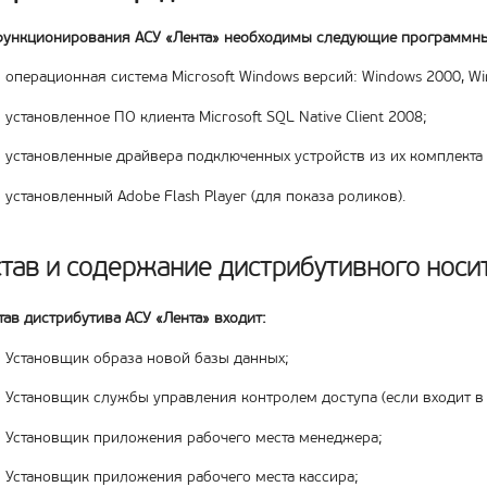
функционирования АСУ «Лента» необходимы следующие программны
операционная система Microsoft Windows версий: Windows 2000, W
установленное ПО клиента Microsoft SQL Native Client 2008;
установленные драйвера подключенных устройств из их комплекта по
установленный Adobe Flash Player (для показа роликов).
тав и содержание дистрибутивного носи
тав дистрибутива АСУ «Лента» входит:
Установщик образа новой базы данных;
Установщик службы управления контролем доступа (если входит в 
Установщик приложения рабочего места менеджера;
Установщик приложения рабочего места кассира;