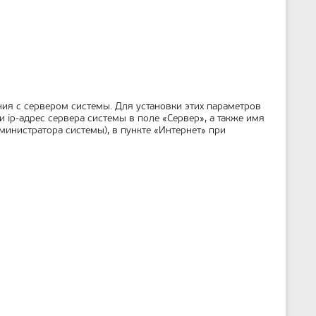
ия с сервером системы. Для установки этих параметров
 ip-адрес сервера системы в поле «Сервер», а также имя
министратора системы), в пункте «Интернет» при