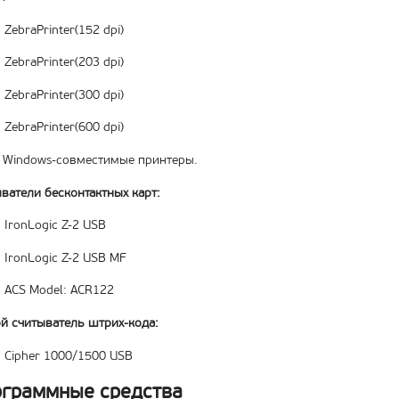
ZebraPrinter(152 dpi)
ZebraPrinter(203 dpi)
ZebraPrinter(300 dpi)
ZebraPrinter(600 dpi)
 Windows-совместимые принтеры.
ватели бесконтактных карт:
IronLogic Z-2 USB
IronLogic Z-2 USB MF
ACS Model: ACR122
й считыватель штрих-кода:
Cipher 1000/1500 USB
граммные средства